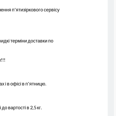
ення п’ятизіркового сервісу
видкі терміни доставки по
!!!
 і в офісі в п’ятницю.
до вартості в 2,5 кг.