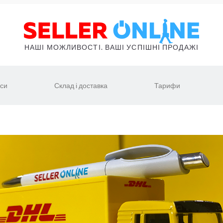
НАШІ МОЖЛИВОСТІ. ВАШІ УСПІШНІ ПРОДАЖІ
іси
Склад і доставка
Тарифи