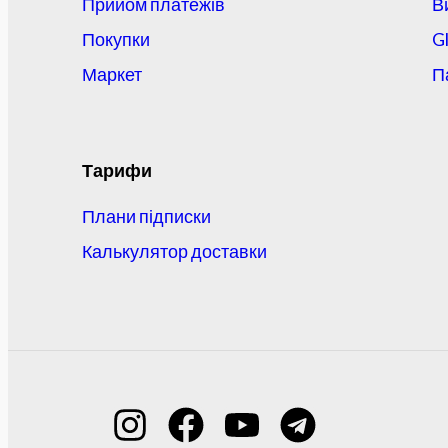
Прийом платежів
В
Покупки
G
Маркет
П
Тарифи
Плани підписки
Калькулятор доставки