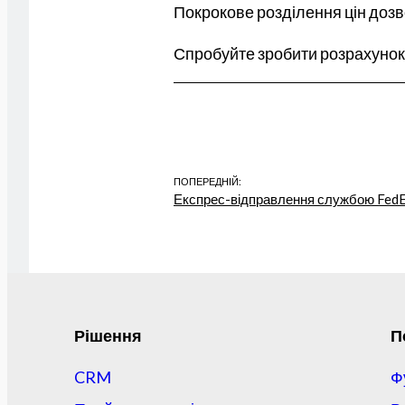
Покрокове розділення цін дозво
Спробуйте зробити розрахунок
ПОПЕРЕДНІЙ:
Експрес-відправлення службою Fed
Рішення
П
CRM
Ф