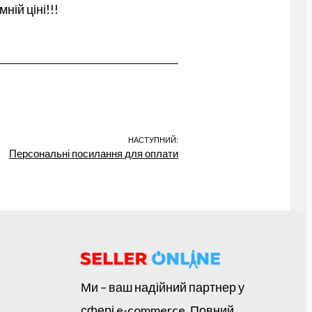
ій ціні!!!
НАСТУПНИЙ:
Персональні посилання для оплати
Ми – ваш надійний партнер у
сфері e-commerce. Повний