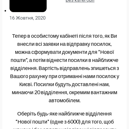
Без категорії
16 Жовтня, 2020
Тепер в особистому кабінеті після того, як Ви
внесли всі заявки на відправку посилок,
можна сформувати документи для “Нової
пошти”, а потім віднести посилки в найближче
відділення. Вартість відправлень зпишеться з
Вашого рахунку при отриманні нами посилок у
Києві. Посилки будуть доставлені нам,
минаючи 20 відділення, окремим вантажним
автомобілем.
Оберіть будь-яке найближче відділення
“Нової пошти” (одне з 6000) для того, щоб