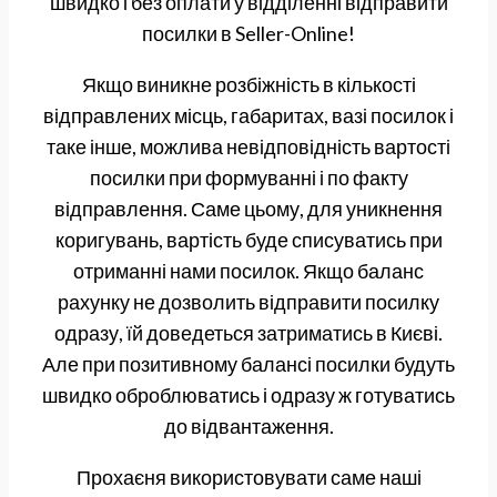
швидко і без оплати у відділенні відправити
посилки в Seller-Online!
Якщо виникне розбіжність в кількості
відправлених місць, габаритах, вазі посилок і
таке інше, можлива невідповідність вартості
посилки при формуванні і по факту
відправлення. Саме цьому, для уникнення
коригувань, вартість буде списуватись при
отриманні нами посилок. Якщо баланс
рахунку не дозволить відправити посилку
одразу, їй доведеться затриматись в Києві.
Але при позитивному балансі посилки будуть
швидко оброблюватись і одразу ж готуватись
до відвантаження.
Прохаєня використовувати саме наші