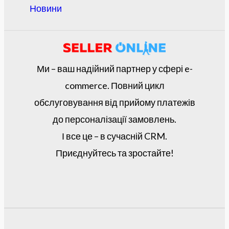
Новини
Ми – ваш надійний партнер у сфері e-
commerce. Повний цикл
обслуговування від прийому платежів
до персоналізації замовлень.
І все це – в сучасній CRM.
Приєднуйтесь та зростайте!