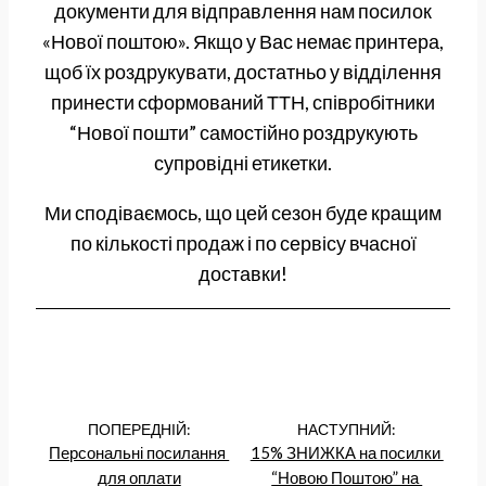
документи для відправлення нам посилок
«Нової поштою». Якщо у Вас немає принтера,
щоб їх роздрукувати, достатньо у відділення
принести сформований ТТН, співробітники
“Нової пошти” самостійно роздрукують
супровідні етикетки.
Ми сподіваємось, що цей сезон буде кращим
по кількості продаж і по сервісу вчасної
доставки!
ПОПЕРЕДНІЙ:
НАСТУПНИЙ:
Персональні посилання 
15% ЗНИЖКА на посилки 
для оплати
“Новою Поштою” на 