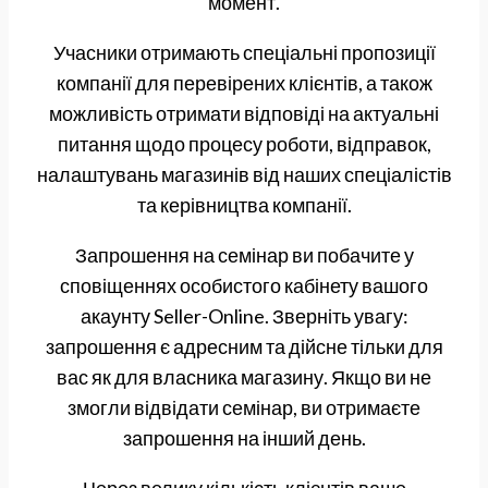
момент.
Учасники отримають спеціальні пропозиції
компанії для перевірених клієнтів, а також
можливість отримати відповіді на актуальні
питання щодо процесу роботи, відправок,
налаштувань магазинів від наших спеціалістів
та керівництва компанії.
Запрошення на семінар ви побачите у
сповіщеннях особистого кабінету вашого
акаунту Seller-Online. Зверніть увагу:
запрошення є адресним та дійсне тільки для
вас як для власника магазину. Якщо ви не
змогли відвідати семінар, ви отримаєте
запрошення на інший день.
Через велику кількість клієнтів ваше