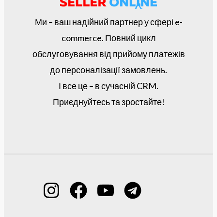
Ми – ваш надійний партнер у сфері e-
commerce. Повний цикл
обслуговування від прийому платежів
до персоналізації замовлень.
І все це – в сучасній CRM.
Приєднуйтесь та зростайте!