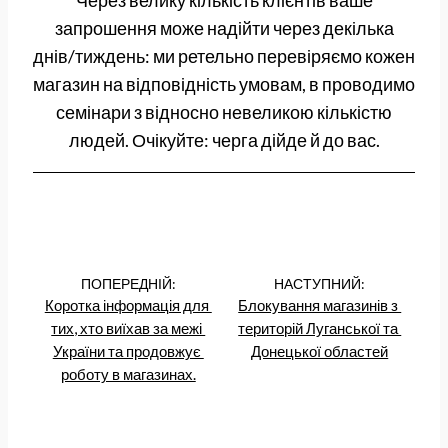
запрошення може надійти через декілька
днів/тиждень: ми ретельно перевіряємо кожен
магазин на відповідність умовам, в проводимо
семінари з відносно невеликою кількістю
людей. Очікуйте: черга дійде й до вас.
ПОПЕРЕДНІЙ:
НАСТУПНИЙ:
Коротка інформація для 
Блокування магазинів з 
тих, хто виїхав за межі 
територій Луганської та 
України та продовжує 
Донецької областей
роботу в магазинах.