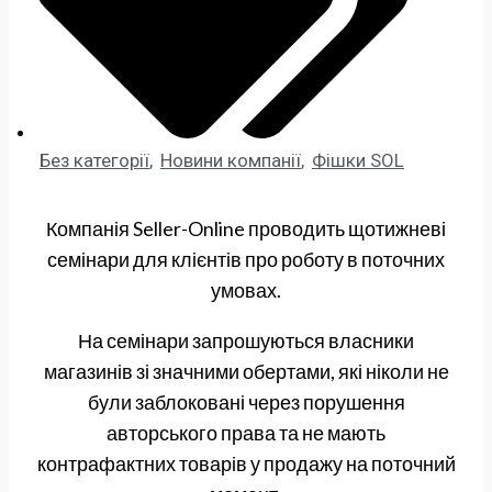
Без категорії
,
Новини компанії
,
Фішки SOL
Компанія Seller-Online проводить щотижневі
семінари для клієнтів про роботу в поточних
умовах.
На семінари запрошуються власники
магазинів зі значними обертами, які ніколи не
були заблоковані через порушення
авторського права та не мають
контрафактних товарів у продажу на поточний