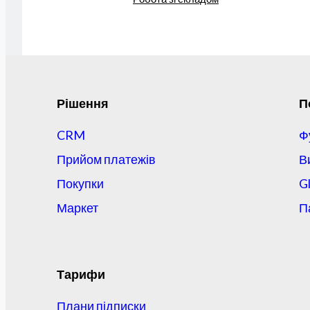
Рішення
П
CRM
Ф
Прийом платежів
В
Покупки
G
Маркет
П
Тарифи
Плани підписки