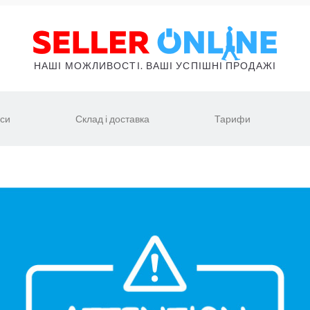
НАШІ МОЖЛИВОСТІ. ВАШІ УСПІШНІ ПРОДАЖІ
іси
Склад і доставка
Тарифи