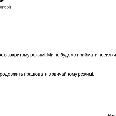
егорії
ює в закритому режимі. Ми не будемо приймати посилки
 продовжить працювати в звичайному режимі.
Нага