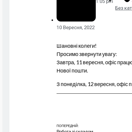
1:05 pm
Без кат
10 Вересня, 2022
Шановні колеги!
Просимо звернути увагу:
Завтра, 11 вересня, офіс прац
Нової пошти.
З понеділка, 12 вересня, офіс
ПОПЕРЕДНІЙ:
Робота зі складом