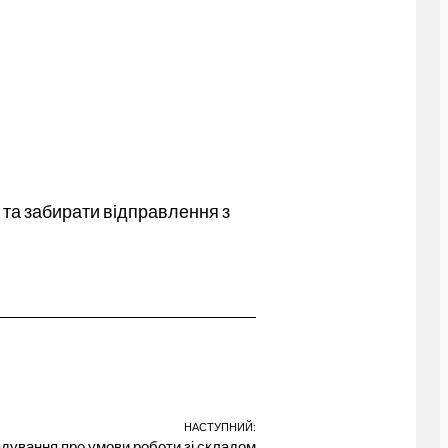
 та забирати відправлення з
НАСТУПНИЙ:
дування про умови роботи зі складом