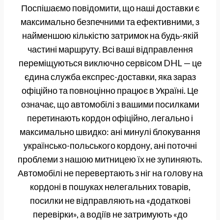
Поспішаємо повідомити, що наші доставки є
максимально безпечними та ефективними, з
найменшою кількістю затримок на будь-якій
частині маршруту. Всі ваші відправлення
переміщуються виключно сервісом DHL — це
єдина служба експрес-доставки, яка зараз
офіційно та повноцінно працює в Україні. Це
означає, що автомобілі з вашими посилками
перетинають кордон офіційно, легально і
максимально швидко: ані минулі блокування
українсько-польського кордону, ані поточні
проблеми з нашою митницею їх не зупиняють.
Автомобілі не перевертають з ніг на голову на
кордоні в пошуках нелегальних товарів,
посилки не відправляють на «додаткові
перевірки», а водіїв не затримують «до