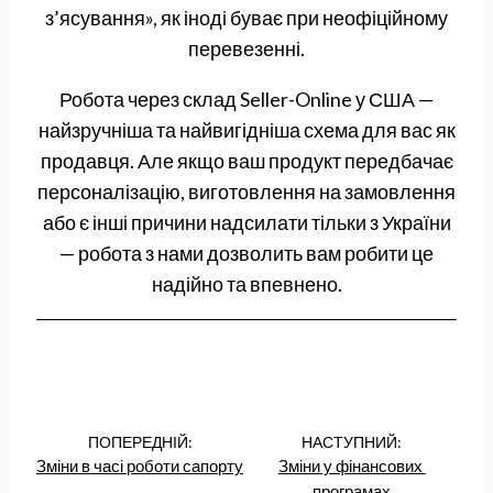
з’ясування», як іноді буває при неофіційному
перевезенні.
Робота через склад Seller-Online у США —
найзручніша та найвигідніша схема для вас як
продавця. Але якщо ваш продукт передбачає
персоналізацію, виготовлення на замовлення
або є інші причини надсилати тільки з України
— робота з нами дозволить вам робити це
надійно та впевнено.
ПОПЕРЕДНІЙ:
НАСТУПНИЙ:
Зміни в часі роботи сапорту
Зміни у фінансових 
програмах