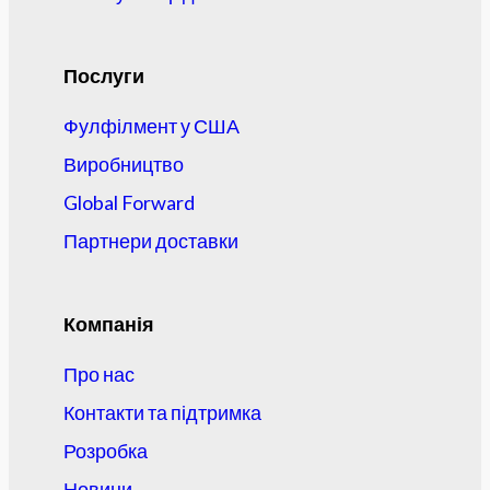
Послуги
Фулфілмент у США
Виробництво
Global Forward
Партнери доставки
Компанія
Про нас
Контакти та підтримка
Розробка
Новини