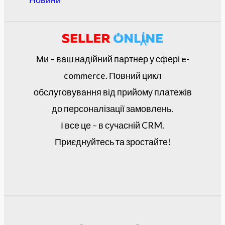
Ми – ваш надійний партнер у сфері e-
commerce. Повний цикл
обслуговування від прийому платежів
до персоналізації замовлень.
І все це – в сучасній CRM.
Приєднуйтесь та зростайте!