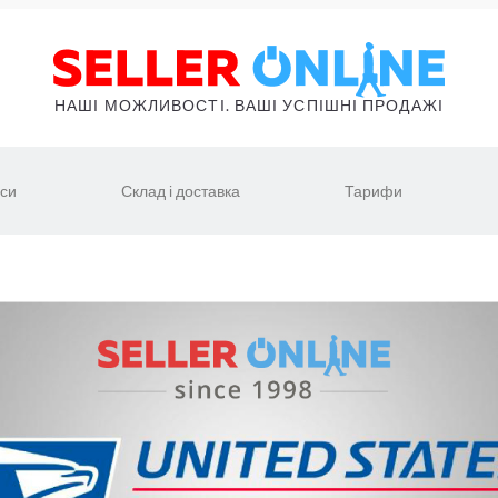
НАШІ МОЖЛИВОСТІ. ВАШІ УСПІШНІ ПРОДАЖІ
іси
Склад і доставка
Тарифи