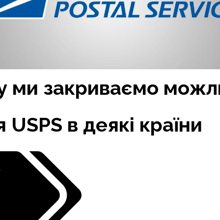
ку ми закриваємо можл
 USPS в деякі країни