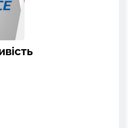
ивість