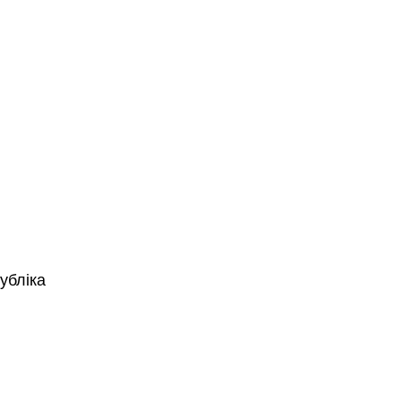
убліка