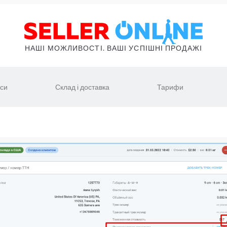
НАШІ МОЖЛИВОСТІ. ВАШІ УСПІШНІ ПРОДАЖІ
іси
Склад і доставка
Тарифи