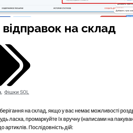
відправок на склад
а
,
Фішки SOL
ерігання на склад, якщо у вас немає можливості розд
удь ласка, промаркуйте їх вручну (написами на пакува
о артиклів. Послідовність дій: