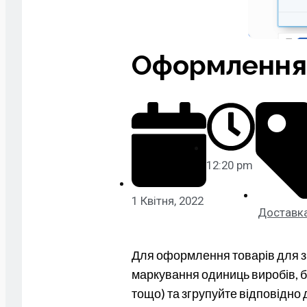
Оформлення 
12:20 pm
1 Квітня, 2022
Доставк
Для оформлення товарів для зб
маркування одиниць виробів, б
тощо) та згрупуйте відповідно д