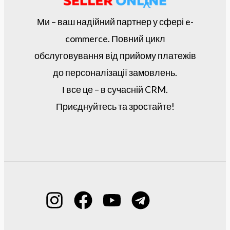
Ми – ваш надійний партнер у сфері e-
commerce. Повний цикл
обслуговування від прийому платежів
до персоналізації замовлень.
І все це – в сучасній CRM.
Приєднуйтесь та зростайте!