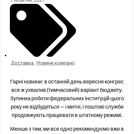
1 Жовтня, 2021
Доставка
,
Новини компанії
Гарні новини: в останній день вересня конгрес
все ж ухвалив (тимчасовий) варіант бюджету.
Зупинка роботи федеральних інституцій цього
року не відбудеться — і митні, і поштові служби
продовжують працювати в штатному режимі.
Менше з тим, ми все одно рекомендуємо вже в