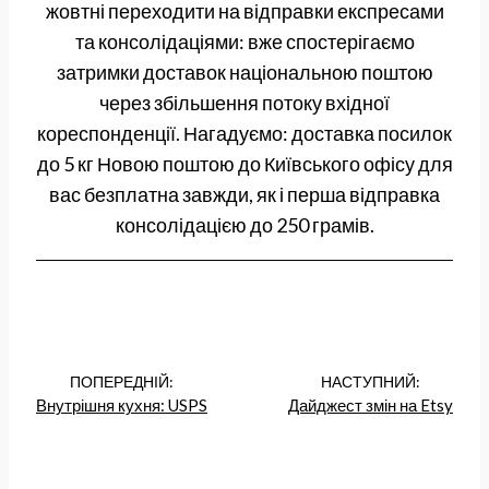
жовтні переходити на відправки експресами
та консолідаціями: вже спостерігаємо
затримки доставок національною поштою
через збільшення потоку вхідної
кореспонденції. Нагадуємо: доставка посилок
до 5 кг Новою поштою до Київського офісу для
вас безплатна завжди, як і перша відправка
консолідацією до 250 грамів.
ПОПЕРЕДНІЙ:
НАСТУПНИЙ:
Внутрішня кухня: USPS
Дайджест змін на Etsy