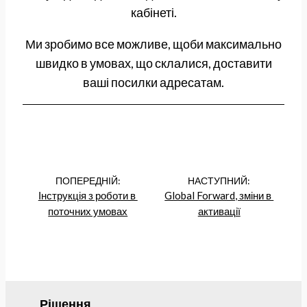
кабінеті.
Ми зробимо все можливе, щоби максимально
швидко в умовах, що склалися, доставити
ваші посилки адресатам.
ПОПЕРЕДНІЙ:
НАСТУПНИЙ:
Інструкція з роботи в 
Global Forward, зміни в 
поточних умовах
активації
Рішення