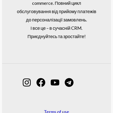
commerce. Повний цикл
обслуговування від прийому платежів
до персоналізації замовлень.
І все це – в сучасній CRM.
Приєднуйтесь та зростайте!
Terms of use