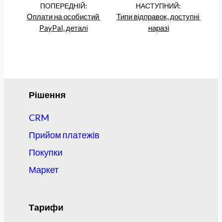
ПОПЕРЕДНІЙ:
НАСТУПНИЙ:
Оплати на особистий 
Типи відправок, доступні 
PayPal, деталі
наразі
Рішення
CRM
Прийом платежів
Покупки
Маркет
Тарифи