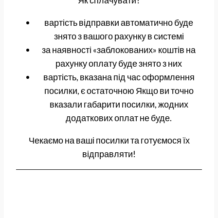
вартість відправки автоматично буде
знято з вашого рахунку в системі
за наявності «заблокованих» коштів на
рахунку оплату буде знято з них
вартість, вказана під час оформлення
посилки, є остаточною Якщо ви точно
вказали габарити посилки, жодних
додаткових оплат не буде.
Чекаємо на ваші посилки та готуємося їх
відправляти!