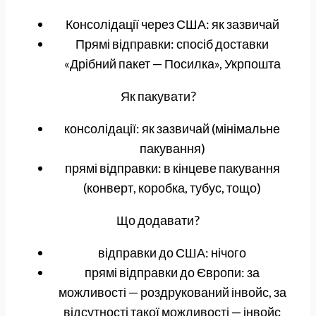
Консолідації через США: як зазвичай
Прямі відправки: спосіб доставки
«Дрібний пакет — Посилка», Укрпошта
Як пакувати?
консолідації: як зазвичай (мінімальне
пакування)
прямі відправки: в кінцеве пакування
(конверт, коробка, тубус, тощо)
Що додавати?
відправки до США: нічого
прямі відправки до Європи: за
можливості — роздрукований інвойс, за
відсутності такої можливості — інвойс