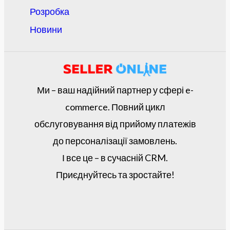
Розробка
Новини
Ми – ваш надійний партнер у сфері e-
commerce. Повний цикл
обслуговування від прийому платежів
до персоналізації замовлень.
І все це – в сучасній CRM.
Приєднуйтесь та зростайте!