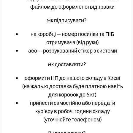
файлом до оформленої відправки
Як підписувати?
на коробці — номер посилки та ПІБ
отримувача (від руки)
або — розрукований стікер з системи
Як доставляти?
оформити НП до нашого складу в Києві
(на жаль.ю доставка буде платною навіть
для коробок до 5 кг)
принести самостійно або передати
кур’єру в робочі години складу
(уточнюйте телефоном)
Як сплачувати?