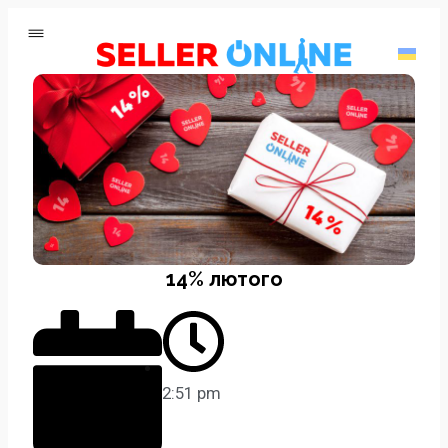
14% лютого
2:51 pm