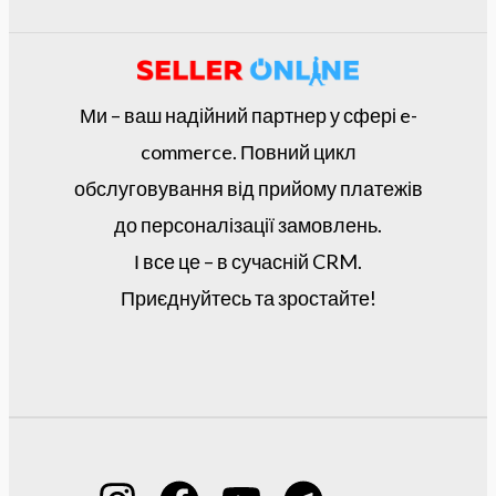
Ми – ваш надійний партнер у сфері e-
commerce. Повний цикл
обслуговування від прийому платежів
до персоналізації замовлень.
І все це – в сучасній CRM.
Приєднуйтесь та зростайте!