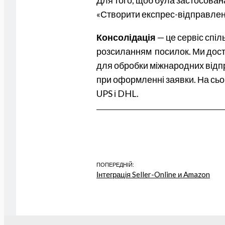
«Створити експрес-відправленн
Консолідація
— це сервіс спі
розсиланням
посилок. Ми дост
для обробки міжнародних відпра
при оформленні заявки. На сьо
UPS і DHL.
ПОПЕРЕДНІЙ:
Інтеграція Seller-Online и Amazon