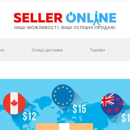
НАШІ МОЖЛИВОСТІ. ВАШІ УСПІШНІ ПРОДАЖІ
іси
Склад і доставка
Тарифи