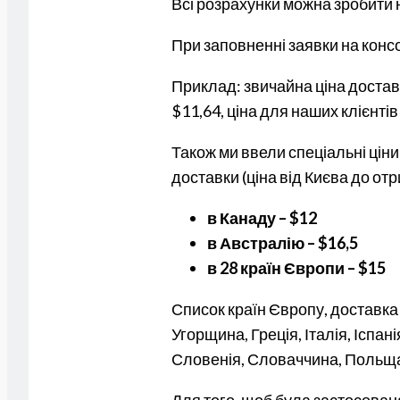
Всі розрахунки можна зробити
При заповненні заявки на конс
Приклад: звичайна ціна достав
$11,64, ціна для наших клієнті
Також ми ввели спеціальні цін
доставки (ціна від Києва до от
в Канаду – $12
в Австралію – $16,5
в 28 країн Європи – $15
Список країн Європу, доставка в
Угорщина, Греція, Італія, Іспан
Словенія, Словаччина, Польща, 
Для того, щоб була застосован