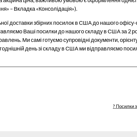
я» – Вкладка «Консолідація»).
льної доставки збірних посилок в США до нашого офісу
авляємо Ваші посилки до нашого складу в США за 2 ро
влень. Ми самі готуємо супровідні документи, орієнту
годнішній день зі складу в США ми відправляємо поси
? Посилки 