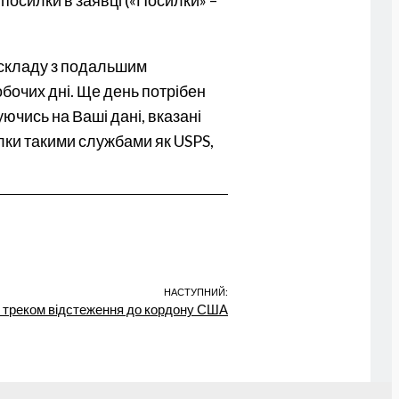
-складу з подальшим
бочих дні. Ще день потрібен
ючись на Ваші дані, вказані
лки такими службами як USPS,
НАСТУПНИЙ:
з треком відстеження до кордону США