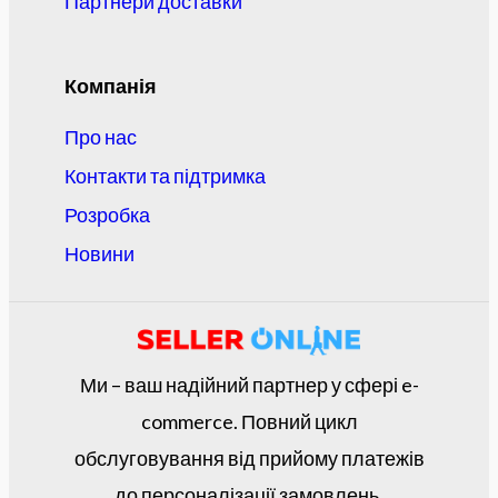
Партнери доставки
Компанія
Про нас
Контакти та підтримка
Розробка
Новини
Ми – ваш надійний партнер у сфері e-
commerce. Повний цикл
обслуговування від прийому платежів
до персоналізації замовлень.