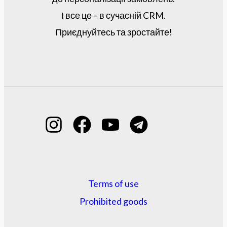
І все це – в сучасній CRM.
Приєднуйтесь та зростайте!
Terms of use
Prohibited goods