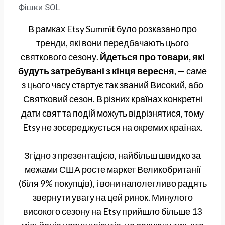
Фішки SOL
В рамках Etsy Summit було розказано про
тренди, які вони передбачають цього
святкового сезону.
Йдеться про товари, які
будуть затребувані з кінця вересня
, — саме
з цього часу стартує так званий Високий, або
Святковий сезон. В різних країнах конкретні
дати свят та подій можуть відрізнятися, тому
Etsy не зосереджується на окремих країнах.
Згідно з презентацією, найбільш швидко за
межами США росте маркет Великобританії
(біля 9% покупців), і вони наполегливо радять
звернути увагу на цей ринок. Минулого
високого сезону на Etsy прийшло більше 13