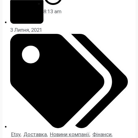
8:13 am
3 Липня, 2021
Etsy
,
Доставка
,
Новини компанії
,
Фінанси
,