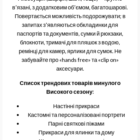
в’язані, з додатковим об’ємом, багатошарові.
Повертається можливість подорожувати; в
запитах з’являються обкладинки для
паспортів та документів, сумки й рюкзаки,
блокноти, тримачі для пляшок з водою,
ремінці для камер, ярлики для сумок. Не
забувайте про «hands free» та «clip on»
аксесуари.
Список трендових товарів минулого
Високого сезону:
Настінні прикраси
Кастомні та персоналізовані портрети
Парні святкові піжами
Прикраси для ялинки та дому