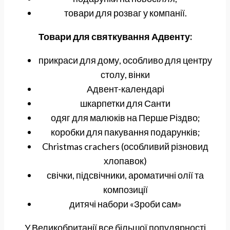
товари для розваг у компанії.
Товари для святкування Адвенту:
прикраси для дому, особливо для центру
столу, вінки
Адвент-календарі
шкарпетки для Санти
одяг для малюків на Перше Різдво;
коробки для пакування подарунків;
Christmas crachers (особливий різновид
хлопавок)
свічки, підсвічники, ароматичні олії та
композиції
дитячі набори «Зроби сам»
У Великобританії все більшої популярності