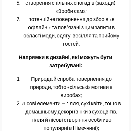
створення спільних спогадів (заходи) і
«Зроби сам»;
потенційне повернення до зборів «в
офлайні» та пов’язані з цим запити в
області моди, одягу, весілля та прийому
гостей.
Напрямки в дизайні, які можуть бути
затребувані:
Природа й спроба повернення до
природи, тобто «сільські» мотиви в
виробах;
Лісові елементи — гілля, сухі квіти, тощо в
домашньому декорі (вінки з сухоцвітів,
гілля й лісові створіння особливо
популярні в Німеччині);