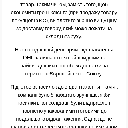
товар. Таким чином, замість того, щоб
економити гроші клієнта (при продажу товару
покупцеві з ЄС), ви платите значно вищу ціну
за доставку товару, який може лежати на
складі без руху.
На сьогоднішній день прямі відправлення
DHL залишаються найшвидшим та
найвигіднішим способом доставки на
територію Європейського Союзу.
Підготовка посилок до відвантаження: нам як
компанії було б набагато зручніше, якби
посилки в консолідації були відправлені
повністю упакованими і готовими до
подальшого відвантаження. Однак це не
відповідає інтересам продавців: таким чином