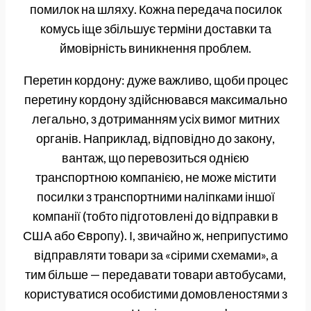
помилок на шляху. Кожна передача посилок
комусь іще збільшує терміни доставки та
ймовірність виникнення проблем.
Перетин кордону: дуже важливо, щоби процес
перетину кордону здійснювався максимально
легально, з дотриманням усіх вимог митних
органів. Наприклад, відповідно до закону,
вантаж, що перевозиться однією
транспортною компанією, не може містити
посилки з транспортними наліпками іншої
компанії (тобто підготовлені до відправки в
США або Європу). І, звичайно ж, неприпустимо
відправляти товари за «сірими схемами», а
тим більше — передавати товари автобусами,
користуватися особистими домовленостями з