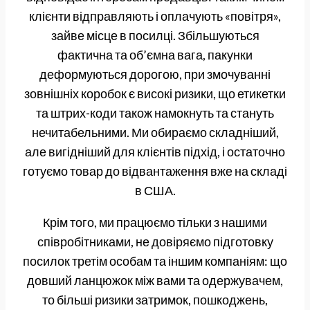
клієнти відправляють і оплачують «повітря»,
зайве місце в посилці. Збільшуються
фактична та об’ємна вага, пакунки
деформуються дорогою, при змочуванні
зовнішніх коробок є високі ризики, що етикетки
та штрих-коди також намокнуть та стануть
нечитабельними. Ми обираємо складніший,
але вигідніший для клієнтів підхід, і остаточно
готуємо товар до відвантаження вже на складі
в США.
Крім того, ми працюємо тільки з нашими
співробітниками, не довіряємо підготовку
посилок третім особам та іншим компаніям: що
довший ланцюжок між вами та одержувачем,
то більші ризики затримок, пошкоджень,