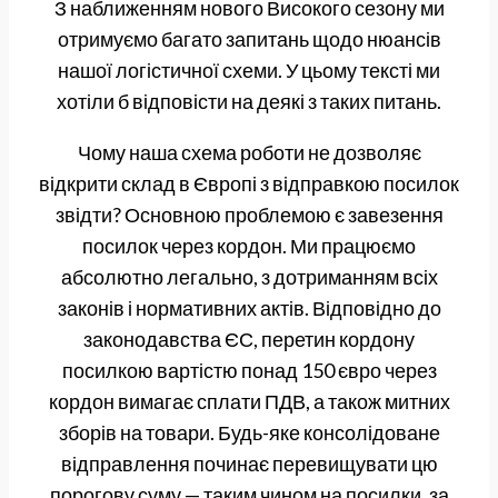
З наближенням нового Високого сезону ми
отримуємо багато запитань щодо нюансів
нашої логістичної схеми. У цьому тексті ми
хотіли б відповісти на деякі з таких питань.
Чому наша схема роботи не дозволяє
відкрити склад в Європі з відправкою посилок
звідти? Основною проблемою є завезення
посилок через кордон. Ми працюємо
абсолютно легально, з дотриманням всіх
законів і нормативних актів. Відповідно до
законодавства ЄС, перетин кордону
посилкою вартістю понад 150 євро через
кордон вимагає сплати ПДВ, а також митних
зборів на товари. Будь-яке консолідоване
відправлення починає перевищувати цю
порогову суму — таким чином на посилки, за