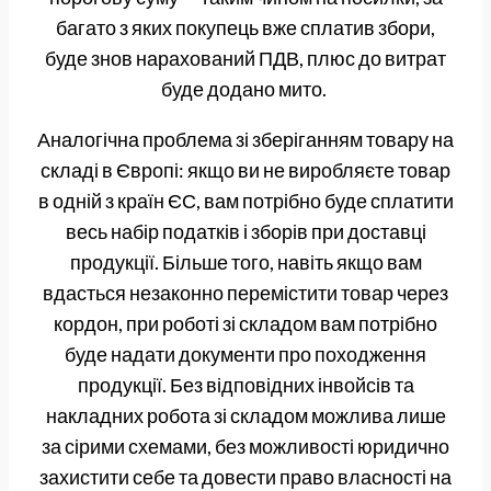
багато з яких покупець вже сплатив збори,
буде знов нарахований ПДВ, плюс до витрат
буде додано мито.
Аналогічна проблема зі зберіганням товару на
складі в Європі: якщо ви не виробляєте товар
в одній з країн ЄС, вам потрібно буде сплатити
весь набір податків і зборів при доставці
продукції. Більше того, навіть якщо вам
вдасться незаконно перемістити товар через
кордон, при роботі зі складом вам потрібно
буде надати документи про походження
продукції. Без відповідних інвойсів та
накладних робота зі складом можлива лише
за сірими схемами, без можливості юридично
захистити себе та довести право власності на