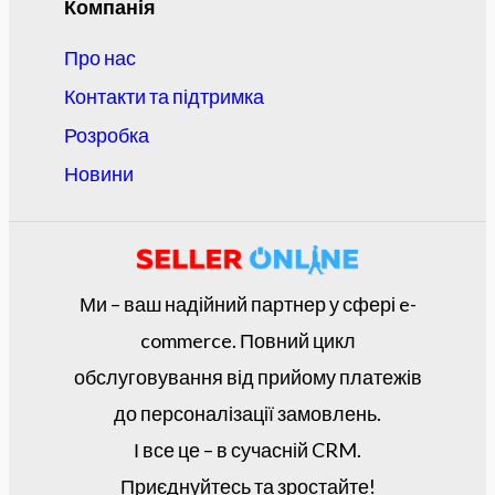
Компанія
Про нас
Контакти та підтримка
Розробка
Новини
Ми – ваш надійний партнер у сфері e-
commerce. Повний цикл
обслуговування від прийому платежів
до персоналізації замовлень.
І все це – в сучасній CRM.
Приєднуйтесь та зростайте!