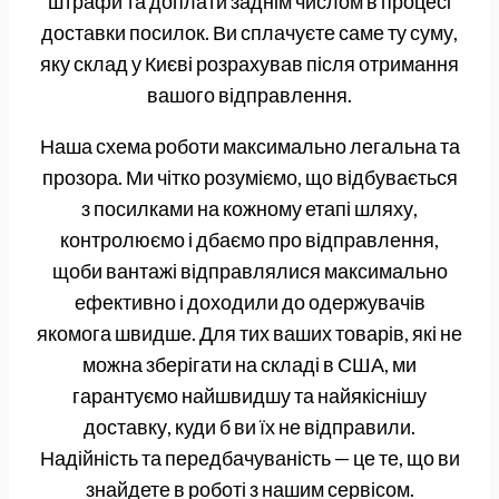
штрафи та доплати заднім числом в процесі
доставки посилок. Ви сплачуєте саме ту суму,
яку склад у Києві розрахував після отримання
вашого відправлення.
Наша схема роботи максимально легальна та
прозора. Ми чітко розуміємо, що відбувається
з посилками на кожному етапі шляху,
контролюємо і дбаємо про відправлення,
щоби вантажі відправлялися максимально
ефективно і доходили до одержувачів
якомога швидше. Для тих ваших товарів, які не
можна зберігати на складі в США, ми
гарантуємо найшвидшу та найякіснішу
доставку, куди б ви їх не відправили.
Надійність та передбачуваність — це те, що ви
знайдете в роботі з нашим сервісом.