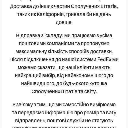
Доставка до інших частин Сполучених Штатів,
таких як Каліфорнія, тривала би на день
довше.
Відправка зі складу: ми працюємо з усіма
поштовими компаніями та пропонуємо
максимальну кількість способів доставки.
Після підключення до нашої системи FedEx ми
можемо сказати, що наші клієнти мають
найкращий вибір, від найекономнішого до
найшвидшого, до будь-якого куточка
Сполучених Штатів та світу.
У зв’язку з тим, що ми самостійно вимірюємо
та передаємо інформацію про розмір та вагу
відправлень, поштові служби не стягують