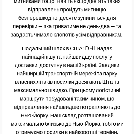
митниками тощо. Навіть якщо дев’ять таких
відправлень пройдуть митницю
безперешкодно, десяте зупиниться для
перевірки — яка триватиме не день-два — та
завдасть чимало клопотів усім відправникам.
Подальший шлях в США: DHL надає
найнадійнішу та найшвидшу послугу
доставки, доступну в нашій країні. Завдяки
найширшій транспортній мережі та парку
власних літаків посилки досягають Штатів
максимально швидко. При цьому логістичні
маршрути побудовані таким чином, що
відправлення найшвидше потрапляють до
Нью-Йорку. Наш склад розташований
максимально близько до Нью-Йорка, тобто ми
отримуємо посилки в найкоротші терміни.