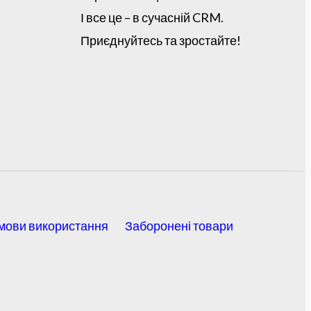
І все це – в сучасній CRM.
Приєднуйтесь та зростайте!
мови використання
Заборонені товари