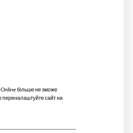
-Online більше не зможе
бо переналаштуйте сайт на