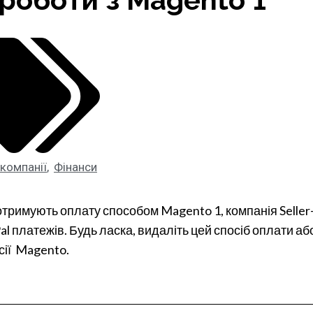
компанії
,
Фінанси
 отримують оплату способом Magento 1, компанія Seller
l платежів. Будь ласка, видаліть цей спосіб оплати а
сії Magento.