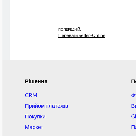
ПОПЕРЕДНІЙ:
Переваги Seller-Online
Рішення
П
CRM
Ф
Прийом платежів
В
Покупки
G
Маркет
П