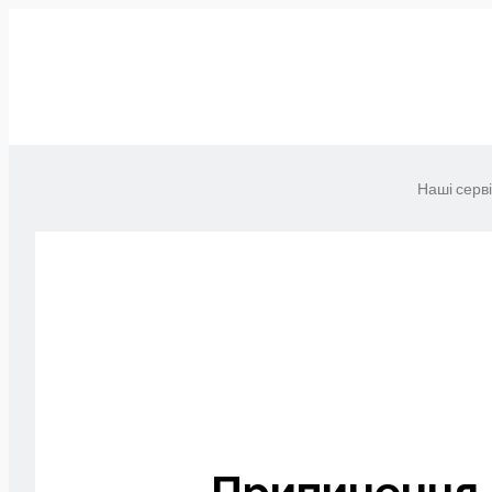
Наші серв
Припинення 