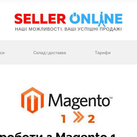
НАШІ МОЖЛИВОСТІ. ВАШІ УСПІШНІ ПРОДАЖІ
іси
Склад і доставка
Тарифи
роботи з Magento 1