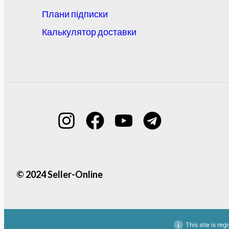
Плани підписки
Калькулятор доставки
© 2024 Seller-Online
This site is reg