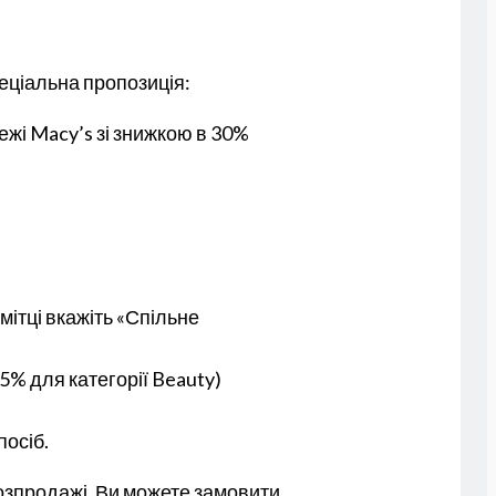
пеціальна пропозиція:
ежі Macy’s зі знижкою в 30%
мітці вкажіть «Спільне
5% для категорії Beauty)
посіб.
розпродажі. Ви можете замовити