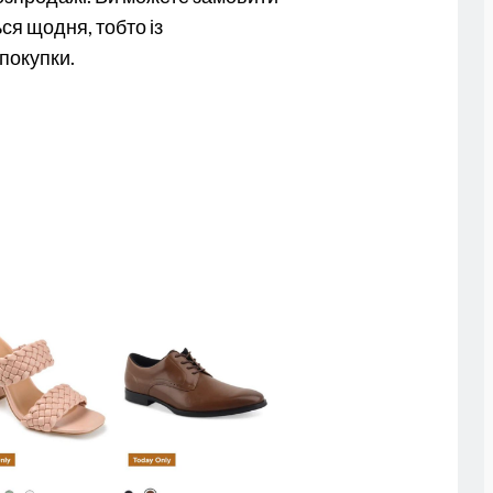
ся щодня, тобто із
 покупки.