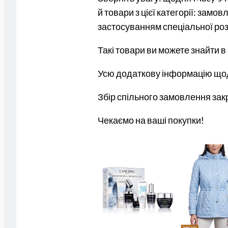
й товари з цієї категорії: зам
застосуванням спеціальної роз
Такі товари ви можете знайти в
Усю додаткову інформацію щод
Збір спільного замовлення закр
Чекаємо на ваші покупки!