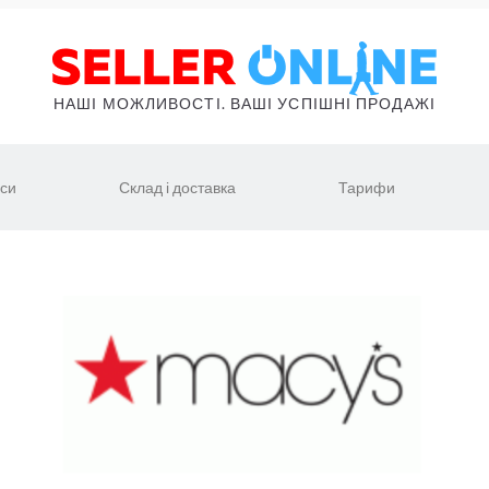
НАШІ МОЖЛИВОСТІ. ВАШІ УСПІШНІ ПРОДАЖІ
іси
Склад і доставка
Тарифи