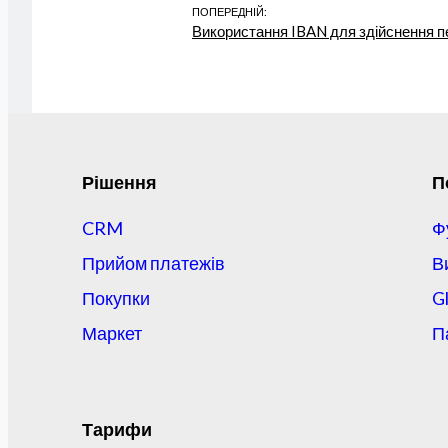
ПОПЕРЕДНІЙ:
Використання IBAN для здійснення п
Рішення
П
CRM
Ф
Прийом платежів
В
Покупки
G
Маркет
П
Тарифи