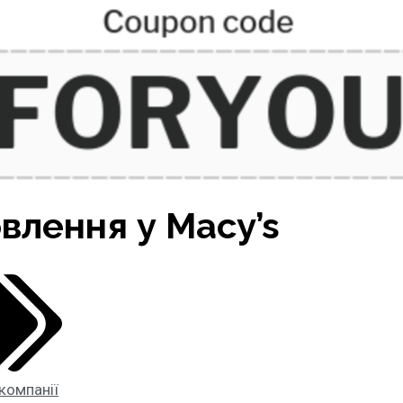
влення у Macy’s
компанії