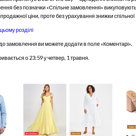
овлення без позначки «Спільне замовлення» викуповують
продажної ціни, проте без урахування знижки спільної
цьому розділі
о замовлення ви можете додати в поле «Коментарі».
ивається о 23:59 у четвер, 1 травня.