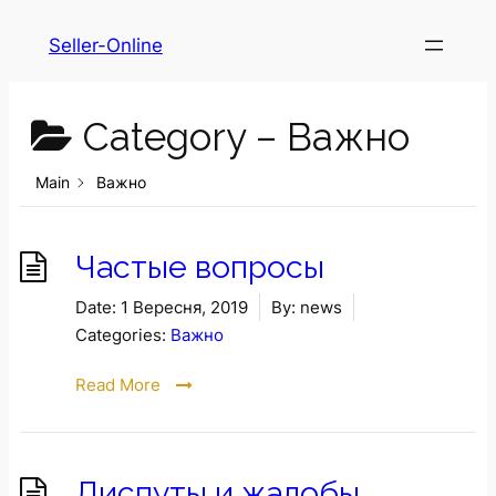
Seller-Online
Category –
Важно
Main
Важно
Частые вопросы
Date:
1 Вересня, 2019
By:
news
Categories:
Важно
Read More
Диспуты и жалобы