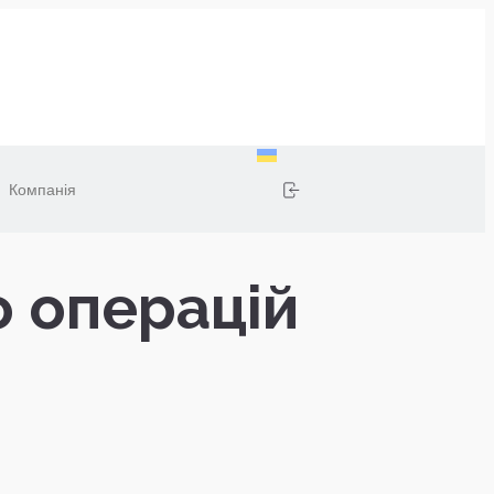
Компанія
о операцій