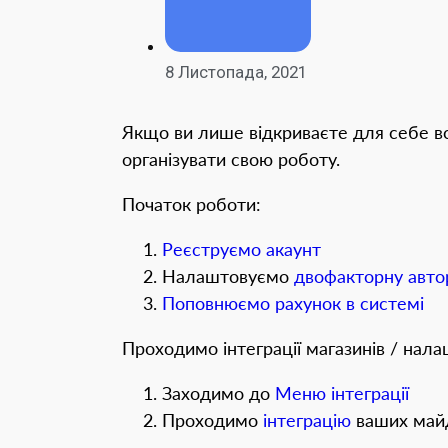
8 Листопада, 2021
Якщо ви лише відкриваєте для себе вс
організувати свою роботу.
Початок роботи:
Реєструємо акаунт
Налаштовуємо
двофакторну авто
Поповнюємо рахунок в системі
Проходимо інтеграції магазинів / нал
Заходимо до
Меню інтеграції
Проходимо
інтеграцію
ваших май