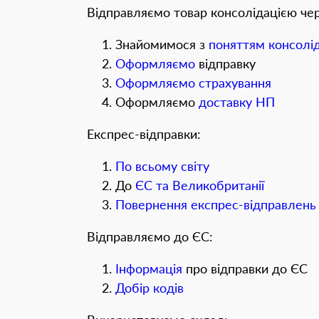
Відправляємо товар консолідацією че
Знайомимося з
поняттям консолід
Оформляємо
відправку
Оформляємо страхування
Оформляємо
доставку НП
Експрес-відправки:
По всьому світу
До
ЄС та Великобританії
Повернення експрес-відправлень
Відправляємо до ЄС:
Інформація
про відправки до ЄС
Добір кодів