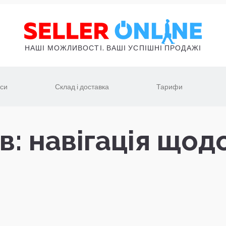
НАШІ МОЖЛИВОСТІ. ВАШІ УСПІШНІ ПРОДАЖІ
іси
Склад і доставка
Тарифи
в: навігація щод