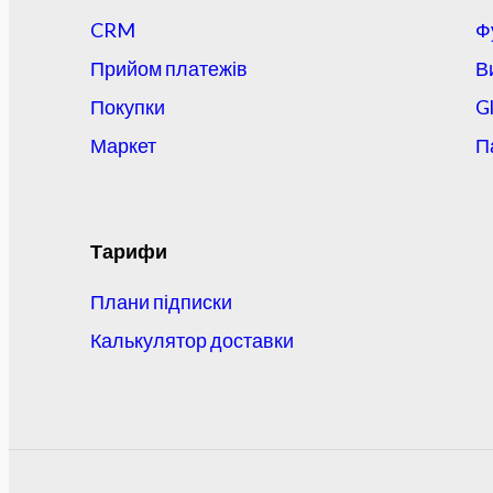
CRM
Ф
Прийом платежів
В
Покупки
G
Маркет
П
Тарифи
Плани підписки
Калькулятор доставки