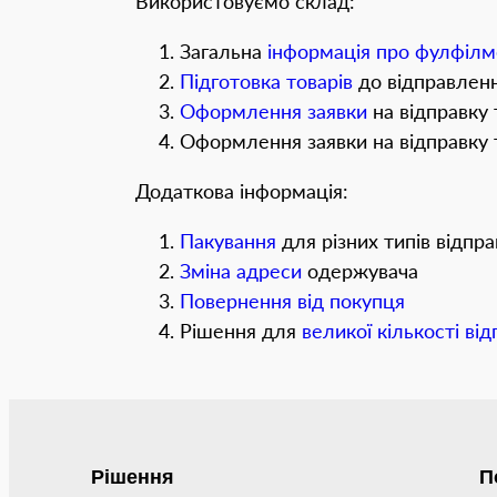
Використовуємо склад:
Загальна
інформація про фулфілм
Підготовка товарів
до відправленн
Оформлення заявки
на відправку 
Оформлення заявки на відправку
Додаткова інформація:
Пакування
для різних типів відпр
Зміна адреси
одержувача
Повернення від покупця
Рішення для
великої кількості ві
Рішення
П