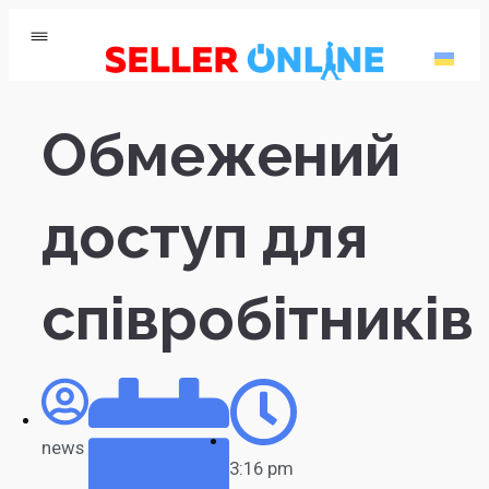
Обмежений
доступ для
співробітників
news
3:16 pm