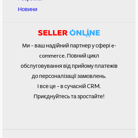
Новини
Ми – ваш надійний партнер у сфері e-
commerce. Повний цикл
обслуговування від прийому платежів
до персоналізації замовлень.
І все це – в сучасній CRM.
Приєднуйтесь та зростайте!