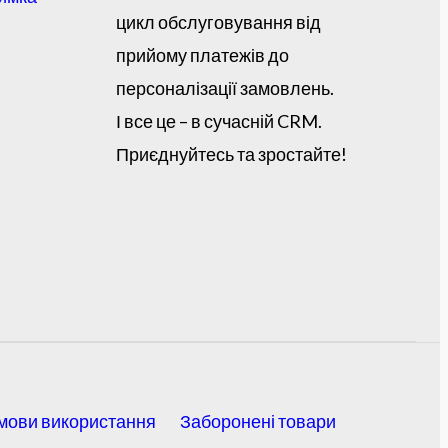
цикл обслуговування від
прийому платежів до
персоналізації замовлень.
І все це – в сучасній CRM.
Приєднуйтесь та зростайте!
мови використання
Заборонені товари