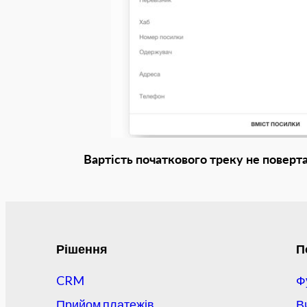
Вартість початкового треку не поверта
Рішення
П
CRM
Ф
Прийом платежів
В