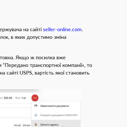
ержувача на сайті
seller-online.com
.
лок, в яких допустимо зміна
штовна. Якщо ж посилка вже
 “Передано транспортної компанії», то
 сайті USPS, вартість якої становить