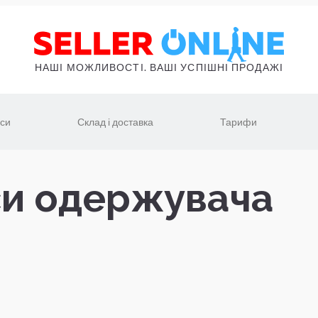
НАШІ МОЖЛИВОСТІ. ВАШІ УСПІШНІ ПРОДАЖІ
іси
Склад і доставка
Тарифи
си одержувача