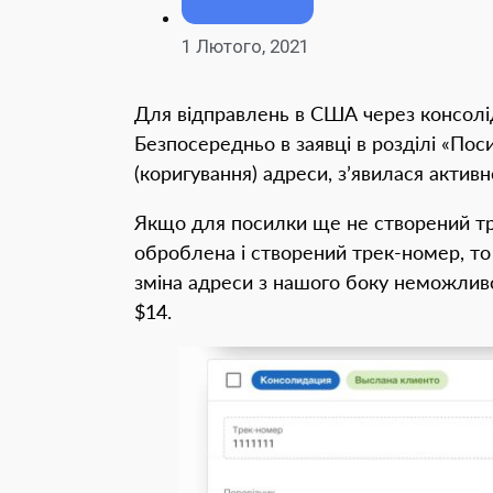
1 Лютого, 2021
Для відправлень в США через консолі
Безпосередньо в заявці в розділі «Пос
(коригування) адреси, з’явилася актив
Якщо для посилки ще не створений тр
оброблена і створений трек-номер, то 
зміна адреси з нашого боку неможливо
$14.