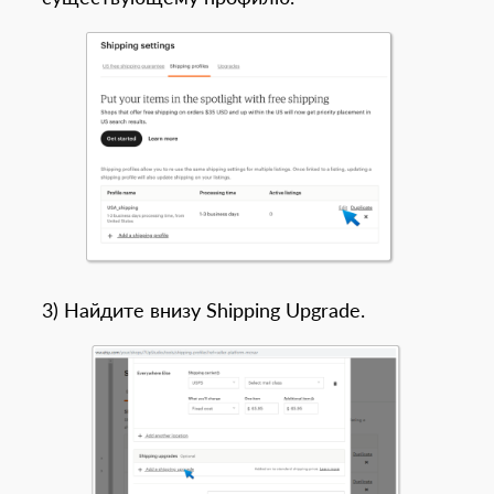
3) Найдите внизу Shipping Upgrade.