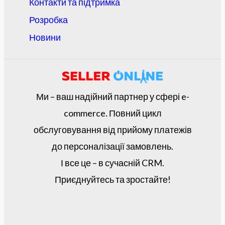
Контакти та підтримка
Розробка
Новини
Ми – ваш надійний партнер у сфері e-
commerce. Повний цикл
обслуговування від прийому платежів
до персоналізації замовлень.
І все це – в сучасній CRM.
Приєднуйтесь та зростайте!