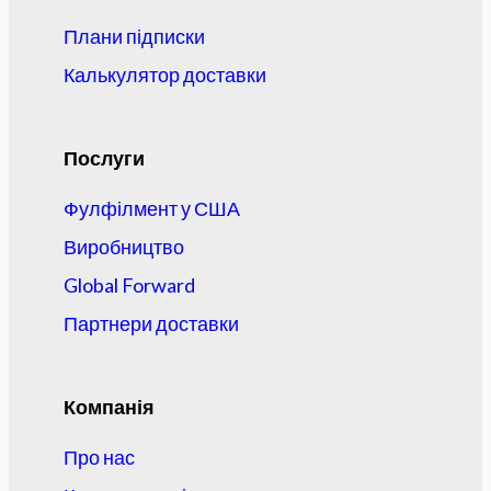
Плани підписки
Калькулятор доставки
Послуги
Фулфілмент у США
Виробництво
Global Forward
Партнери доставки
Компанія
Про нас