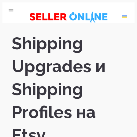
Shipping
Upgrades и
Shipping
Profiles на
Etsy