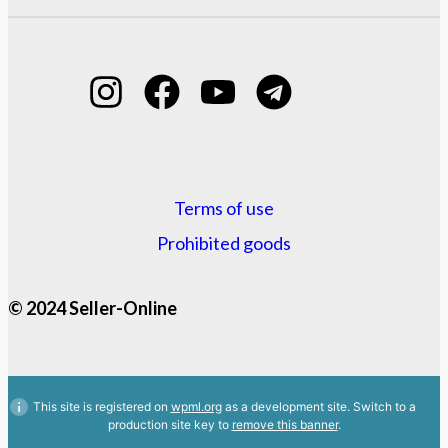
Terms of use
Prohibited goods
© 2024 Seller-Online
This site is registered on
wpml.org
as a development site. Switch to a
production site key to
remove this banner
.