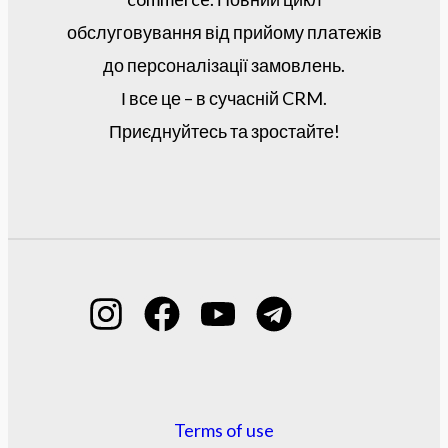
обслуговування від прийому платежів
до персоналізації замовлень.
І все це – в сучасній CRM.
Приєднуйтесь та зростайте!
Terms of use