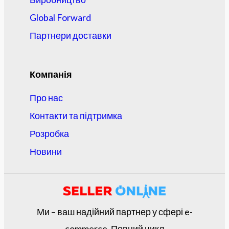
Global Forward
Партнери доставки
Компанія
Про нас
Контакти та підтримка
Розробка
Новини
Ми – ваш надійний партнер у сфері e-
commerce. Повний цикл