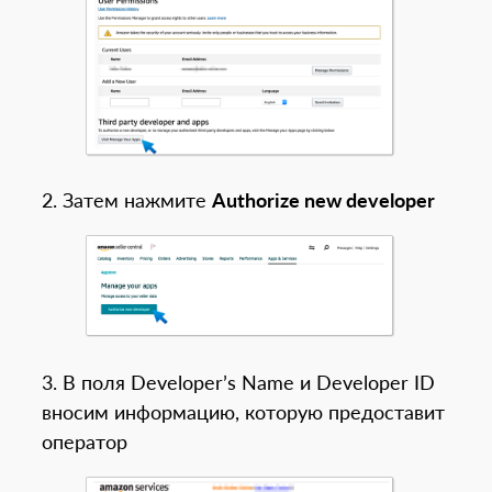
2. Затем нажмите
Authorize new developer
3. В поля Developer’s Name и Developer ID
вносим информацию, которую предоставит
оператор