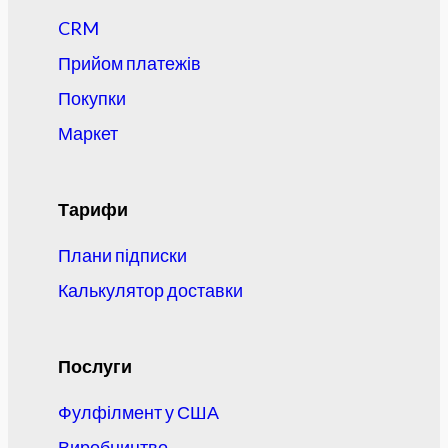
CRM
Прийом платежів
Покупки
Маркет
Тарифи
Плани підписки
Калькулятор доставки
Послуги
Фулфілмент у США
Виробництво